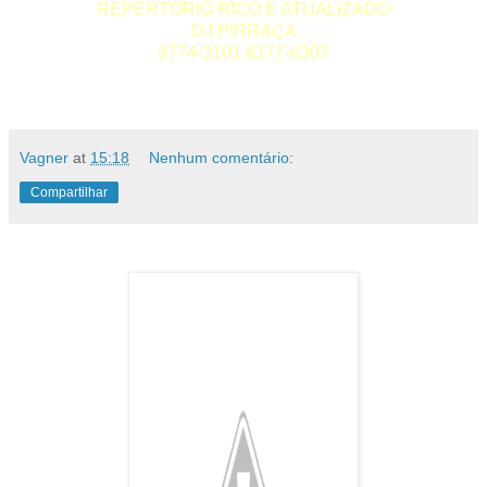
REPERTÓRIO RICO E ATUALIZADO
DJ PIRRAÇA
8774-3191 8177-6307
Vagner
at
15:18
Nenhum comentário:
Compartilhar