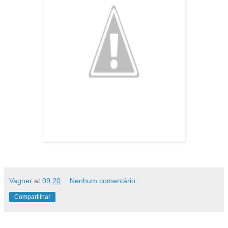
Vagner
at
09:20
Nenhum comentário:
Compartilhar