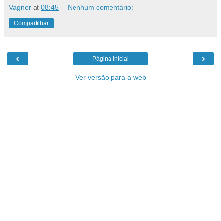
Vagner
at
08:45
Nenhum comentário:
Compartilhar
‹
›
Página inicial
Ver versão para a web