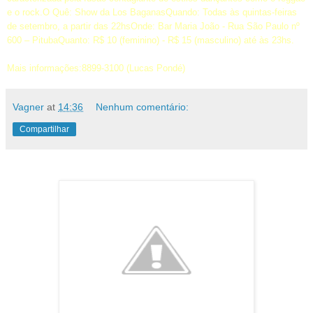
e o rock.O Quê: Show da Los BaganasQuando: Todas às quintas-feiras
de setembro, a partir das 22hsOnde: Bar Maria João - Rua São Paulo nº
600 – PitubaQuanto: R$ 10 (feminino) - R$ 15 (masculino) até às 23hs.
Mais informações:8899-3100 (Lucas Pondé)
Vagner
at
14:36
Nenhum comentário:
Compartilhar