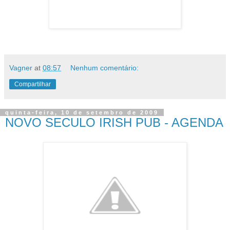
Vagner
at
08:57
Nenhum comentário:
Compartilhar
quinta-feira, 10 de setembro de 2009
NOVO SECULO IRISH PUB - AGENDA