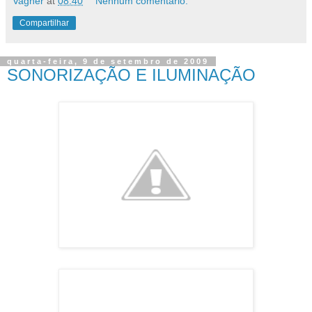
Vagner
at
08:40
Nenhum comentário:
Compartilhar
quarta-feira, 9 de setembro de 2009
SONORIZAÇÃO E ILUMINAÇÃO