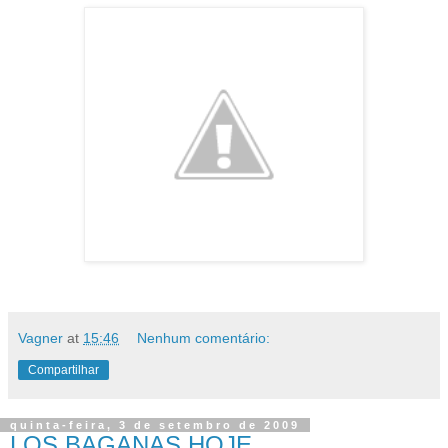
Vagner
at
15:46
Nenhum comentário:
Compartilhar
quinta-feira, 3 de setembro de 2009
LOS BAGANAS HOJE