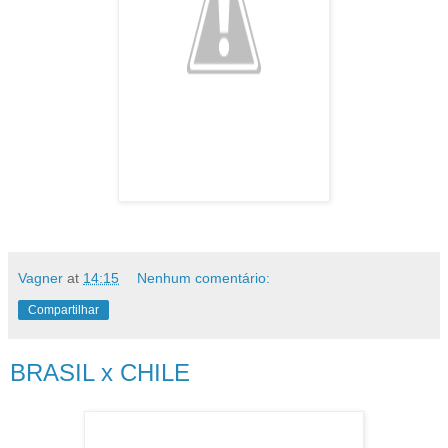
Vagner
at
14:15
Nenhum comentário:
Compartilhar
BRASIL x CHILE