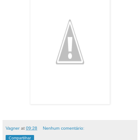
Vagner
at
09:28
Nenhum comentário:
Compartilhar