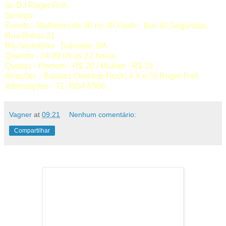
do DJ Roger Roll.
Serviço:
Evento - Mulheres de 30 no 30"Onde - Bar 30 Segundos,
Rua Ilhéus 21,
Rio Vermelho - Salvador, BA
Quando - 24.09.09 às 22 horas
Quanto - Homem - R$ 20 / Mulher - R$ 15
Atrações - Bandas Overdub Rock; 4.X e Dj Roger Roll
Informações - 71-3334.8586
Vagner
at
09:21
Nenhum comentário:
Compartilhar