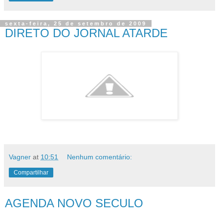
sexta-feira, 25 de setembro de 2009
DIRETO DO JORNAL ATARDE
Vagner
at
10:51
Nenhum comentário:
Compartilhar
AGENDA NOVO SECULO