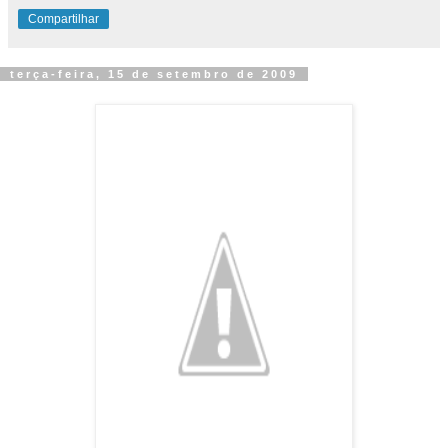
Compartilhar
terça-feira, 15 de setembro de 2009