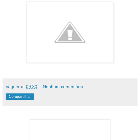
Vagner
at
09:30
Nenhum comentário:
Compartilhar