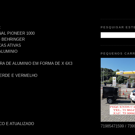
:
PESQUISAR EST
NAL PIONEER 1000
– BEHRINGER
CAS ATIVAS
ALUMINIO
PEQUENOS CAR
RA DE ALUMINIO EM FORMA DE X 6X3
VERDE E VERMELHO
CO E ATUALIZADO
71985471599 / 739