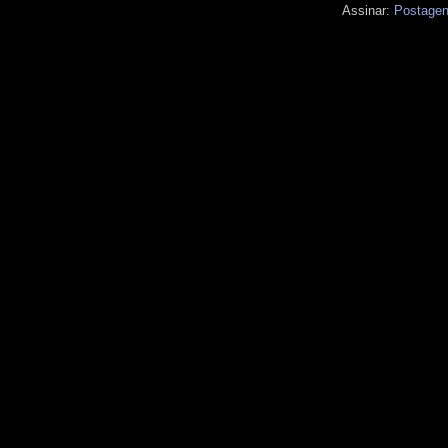
Assinar:
Postagen