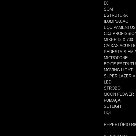
DJ
SOM
ESTRUTURA
ILUMINACAO
EQUIPAMENTOS
CDJ PROFISSIO
MIXER DJX 700 
CAIXAS ACUSTI
PEDESTAIS EM 
MICROFONE
BOITE ESTRUTU
MOVING LIGHT
SUPER LAZER 
LED
STROBO
MOON FLOWER
FUMAÇA
SETLIGHT
HQI
REPERTÓRIO RI