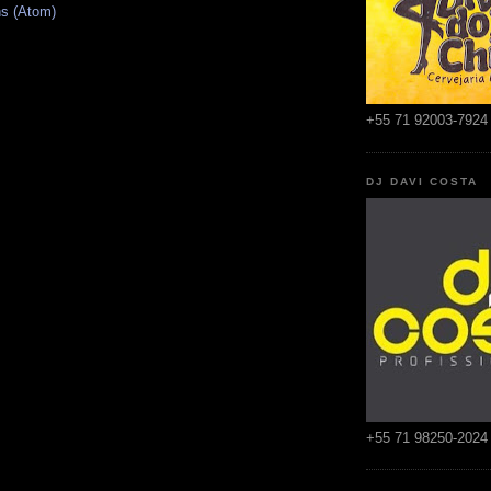
s (Atom)
+55 71 92003-7924
DJ DAVI COSTA
+55 71 98250-2024