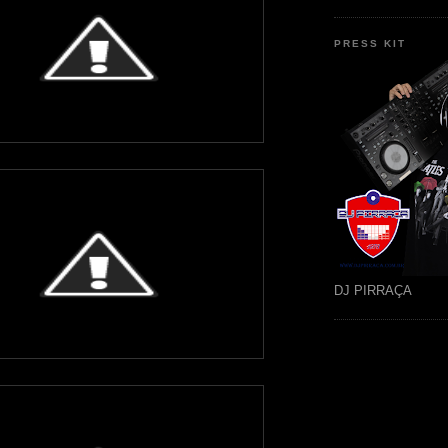
PRESS KIT
DJ PIRRAÇA