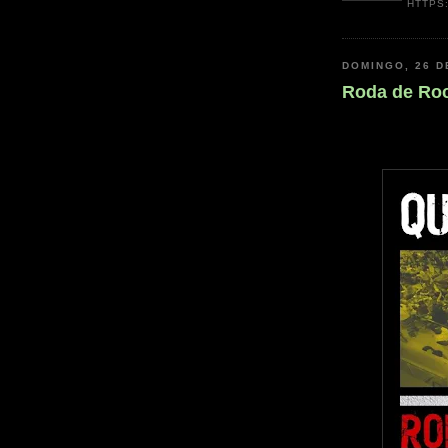
HTTPS
DOMINGO, 26 D
Roda de Roc