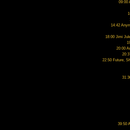
09:00 
1
14:42 Anym
18:00 Jimi Jul
1
20:00 A
20:3
22:50 Future, S
31:3
39:50 A