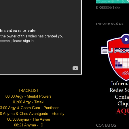
073999851785
INFORMAÇÕES
TRACKLIST
00:00 Argy - Mental Powers
01:00 Argy - Tataki
3:00 Argy & Goom Gum - Pantheon
0 Anyma & Chris Avantgarde - Eternity
06:30 Anyma - The Aswer
08:21 Anyma - ID
CONTATOS