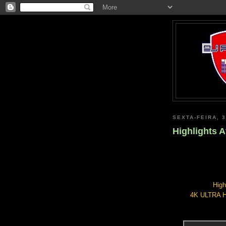
SEXTA-FEIRA, 
Highlights A
High
4K ULTRA HD