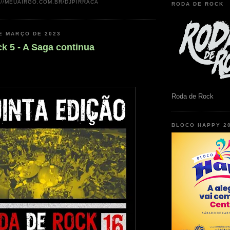
://MEUAIRGO.COM.BR/DJPIRRACA
RODA DE ROCK
E MARÇO DE 2023
k 5 - A Saga continua
Roda de Rock
BLOCO HAPPY 2