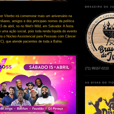
BRASEIRO DO J
er Viterbo irá comemorar mais um aniversário na
iliares, amigos e dos principais nomes da política
15 de abril, no no Wet'n Wild, em Salvador. A festa
 uma ação social, pois toda renda líquida do evento
ara o Núcleo Assistencial para Pessoas com Câncer
), que atende pacientes de toda a Bahia.
(71) 99167-0210
AS DIVAS DO TI