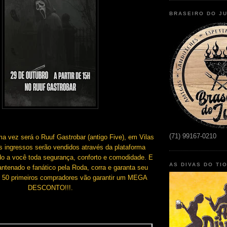
BRASEIRO DO J
(71) 99167-0210
a vez será o Ruuf Gastrobar (antigo Five), em Vilas
Os ingressos serão vendidos através da plataforma
do a você toda segurança, conforto e comodidade. E
AS DIVAS DO TI
antenado e fanático pela Roda, corra e garanta seu
s 50 primeiros compradores vão garantir um MEGA
DESCONTO!!!.