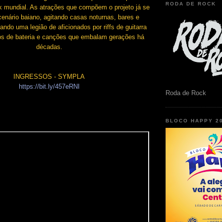
RODA DE ROCK
k mundial. As atrações que compõem o projeto já se
enário baiano, agitando casas noturnas, bares e
ando uma legião de aficionados por riffs de guitarra
los de bateria e canções que embalam gerações há
décadas.
INGRESSOS - SYMPLA
https://bit.ly/457eRNI
Roda de Rock
BLOCO HAPPY 2