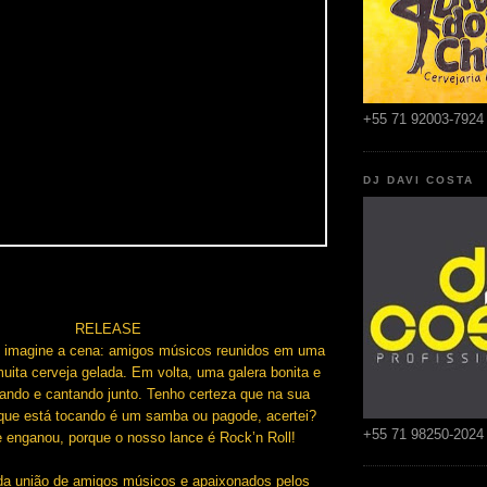
+55 71 92003-7924
DJ DAVI COSTA
RELEASE
e imagine a cena: amigos músicos reunidos em uma
ita cerveja gelada. Em volta, uma galera bonita e
ando e cantando junto. Tenho certeza que na sua
que está tocando é um samba ou pagode, acertei?
+55 71 98250-2024
 enganou, porque o nosso lance é Rock’n Roll!
da união de amigos músicos e apaixonados pelos