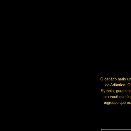
O cenário mais um
do Atlântico. 
Sympla, garantin
pra você que é 
ingresso que o