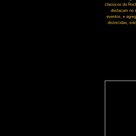
clássicos do Roc
destacam no c
eventos, e agreg
distorcidas, so