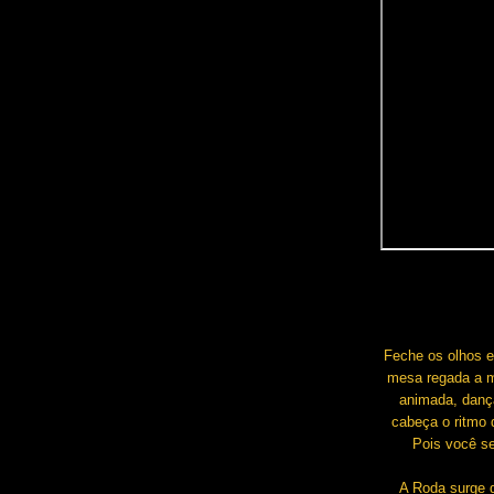
Feche os olhos 
mesa regada a mu
animada, danç
cabeça o ritmo 
Pois você se
A Roda surge 