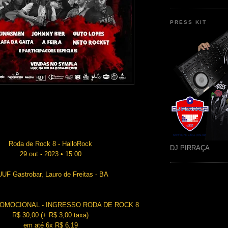
PRESS KIT
Roda de Rock 8 - HalloRock
DJ PIRRAÇA
29 out - 2023 • 15:00
UF Gastrobar, Lauro de Freitas - BA
ROMOCIONAL - INGRESSO RODA DE ROCK 8
R$ 30,00 (+ R$ 3,00 taxa)
em até 6x R$ 6,19