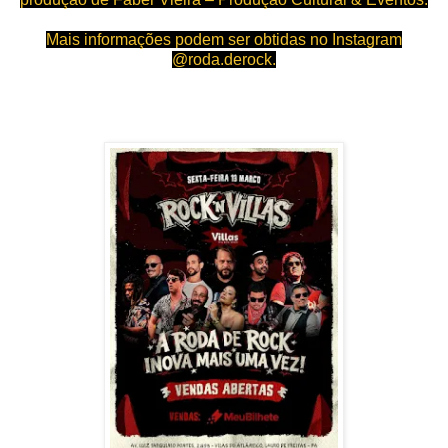
Mais informações podem ser obtidas no Instagram
@roda.derock.