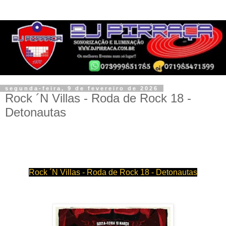
segunda-feira, 9 de fevereiro de 2026
Rock ´N Villas - Roda de Rock 18 -
Detonautas
Rock ´N Villas - Roda de Rock 18 - Detonautas