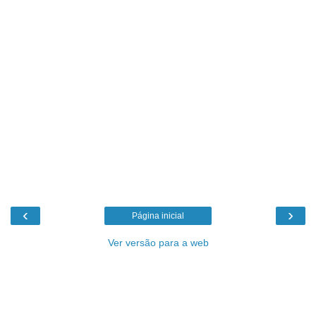
‹
›
Página inicial
Ver versão para a web