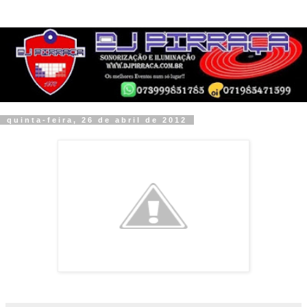
quinta-feira, 26 de abril de 2012